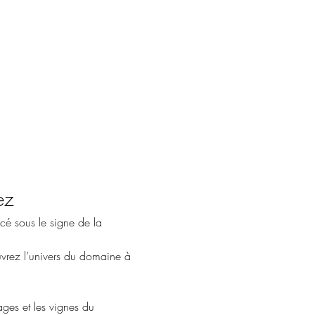
ez
é sous le signe de la 
uvrez l’univers du domaine à 
ges et les vignes du 