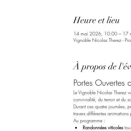
Heure et lieu
14 mai 2026, 10:00 – 17 
Vignoble Nicolas Therez - Pr
À propos de l'é
Portes Ouvertes 
Le Vignoble Nicolas Therez v
convivialité, du terroir et du sa
Durant ces quatre journées, p
travers différentes animations 
Au programme :
Randonnées viticoles
 tou