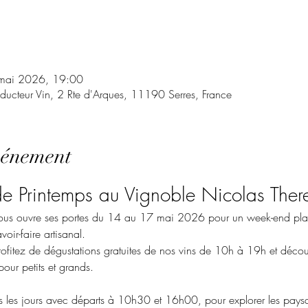
mai 2026, 19:00
oducteur Vin, 2 Rte d'Arques, 11190 Serres, France
vénement
de Printemps au Vignoble Nicolas Ther
ous ouvre ses portes du 14 au 17 mai 2026 pour un week-end plac
voir-faire artisanal.
rofitez de dégustations gratuites de nos vins de 10h à 19h et déco
pour petits et grands.
s les jours avec départs à 10h30 et 16h00, pour explorer les paysa