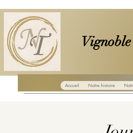
Vignoble
Accueil
Notre histoire
Notr
Jour