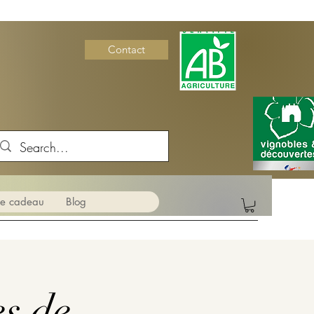
Contact
te cadeau
Blog
es de