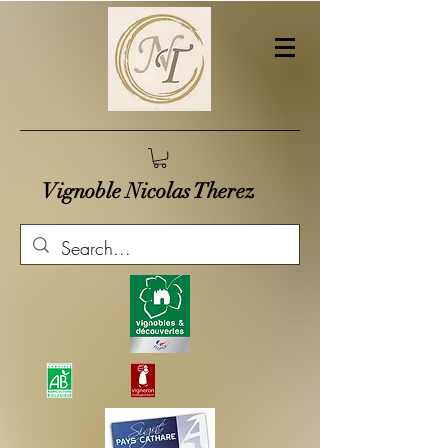
Vignoble Nicolas Therez