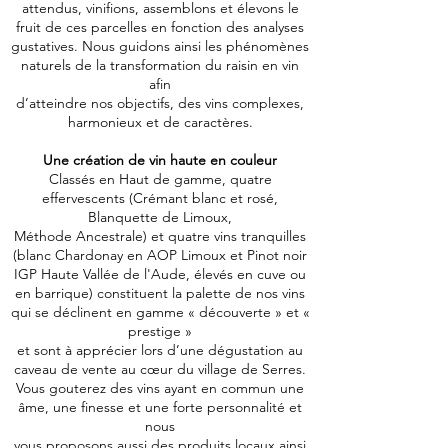
attendus, vinifions, assemblons et élevons le
fruit de ces parcelles en fonction des analyses
gustatives. Nous guidons ainsi les phénomènes
naturels de la transformation du raisin en vin
afin
d’atteindre nos objectifs, des vins complexes,
harmonieux et de caractères.
Une création de vin haute en couleur
Classés en Haut de gamme, quatre
effervescents (Crémant blanc et rosé,
Blanquette de Limoux,
Méthode Ancestrale) et quatre vins tranquilles
(blanc Chardonay en AOP Limoux et Pinot noir
IGP Haute Vallée de l'Aude, élevés en cuve ou
en barrique) constituent la palette de nos vins
qui se déclinent en gamme « découverte » et «
prestige »
et sont à apprécier lors d’une dégustation au
caveau de vente au cœur du village de Serres.
Vous gouterez des vins ayant en commun une
âme, une finesse et une forte personnalité et
nous
vous proposons aussi des produits locaux ainsi