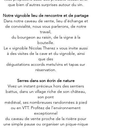
que bien d’autres surprises autour du vin.
Notre vignoble lieu de rencontre et de partage
Dans notre caveau de vente, lieu d’échange et
de convivialité, nous vous parlerons, de notre
travail,
du bourgeon au raisin, de la vigne à la
bouteille.
Le « vignoble Nicolas Therez » vous invite aussi
à des visites de la cave et du vignoble, ainsi
que des
dégustations accords mets/vins et tapas sur
réservation.
Serres dans son écrin de nature
Vivez un instant précieux hors des sentiers
battus, dans un village riche de son château,
son pont
médiéval, ses nombreuses randonnées à pied
ou en VTT. Profitez de l’environnement
exceptionnel
du caveau de vente proche de la rivière pour
une simple pause ou organiser un pique-nique